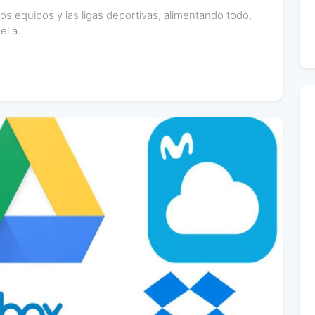
 los equipos y las ligas deportivas, alimentando todo,
l a...