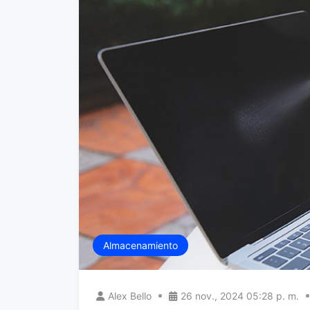
Almacenamiento
Alex Bello
26 nov., 2024 05:28 p. m.