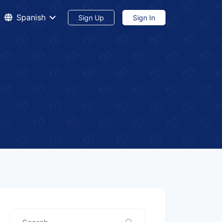
Spanish
Sign Up
Sign In