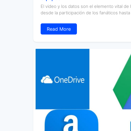
El video y los datos son el elemento vital de
desde la participación de los fanáticos hasta e
Read More