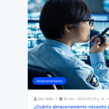
Almacenamiento
Alex Bello
26 nov., 2024 05:32 p. m.
¿Cuánto almacenamiento necesito pa