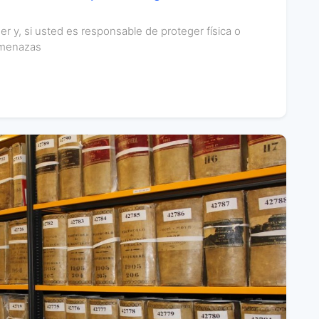
y, si usted es responsable de proteger física o
amenazas