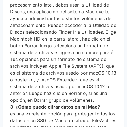
procesamiento Intel, debes usar la Utilidad de
Discos, una aplicación del sistema Mac que te
ayuda a administrar los distintos volúmenes de
almacenamiento. Puedes acceder a la Utilidad de
Discos seleccionando Finder Ir a Utilidades. Elige
Macintosh HD en la barra lateral, haz clic en el
botón Borrar, luego selecciona un formato de
sistema de archivos e ingresa un nombre para él.
Tus opciones para un formato de sistema de
archivos incluyen Apple File System (APFS), que
es el sistema de archivos usado por macOS 10.13
o posterior, y macOS Extended, que es el
sistema de archivos usado por macOS 10.12 o
anterior. Luego haz clic en Borrar o, si es una
opción, en Borrar grupo de volúmenes.
3. ¿Cómo puedo cifrar datos en mi Mac?
es una excelente opción para proteger todos los
datos de un SSD de Mac con cifrado. FileVault es