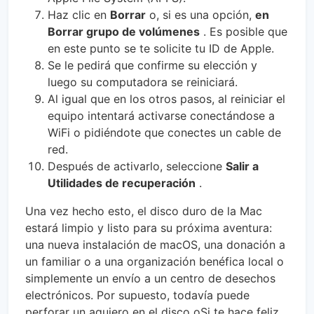
Haz clic en
Borrar
o, si es una opción,
en
Borrar grupo de volúmenes
. Es posible que
en este punto se te solicite tu ID de Apple.
Se le pedirá que confirme su elección y
luego su computadora se reiniciará.
Al igual que en los otros pasos, al reiniciar el
equipo intentará activarse conectándose a
WiFi o pidiéndote que conectes un cable de
red.
Después de activarlo, seleccione
Salir a
Utilidades de recuperación
.
Una vez hecho esto, el disco duro de la Mac
estará limpio y listo para su próxima aventura:
una nueva instalación de macOS, una donación a
un familiar o a una organización benéfica local o
simplemente un envío a un centro de desechos
electrónicos. Por supuesto, todavía puede
perforar un agujero en el disco oSi te hace feliz,