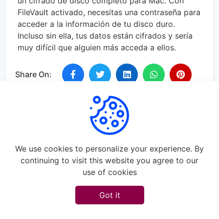
un cifrado de disco completo para Mac. Con
FileVault activado, necesitas una contraseña para
acceder a la información de tu disco duro.
Incluso sin ella, tus datos están cifrados y sería
muy difícil que alguien más acceda a ellos.
Share On:
Comments (0)
No comments available
We use cookies to personalize your experience. By
continuing to visit this website you agree to our
use of cookies
Got it
Login or create account to leave comments