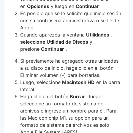
en
Opciones
y luego en
Continuar
.
Es posible que se le solicite que inicie sesión
con su contraseña administrativa o su ID de
Apple.
Cuando aparezca la ventana
Utilidades ,
seleccione
Utilidad de Discos
y
presione
Continuar
.
Si previamente ha agregado otras unidades
a su disco de inicio, haga clic en el botón
Eliminar volumen (–) para borrarlas.
Luego, seleccione
Macintosh HD
en la barra
lateral.
Haga clic en el botón
Borrar
, luego
seleccione un formato de sistema de
archivos e ingrese un nombre para él. Para
las Mac con chip M1, su opción para un
formato de sistema de archivos es solo
Apple File System (APFS).